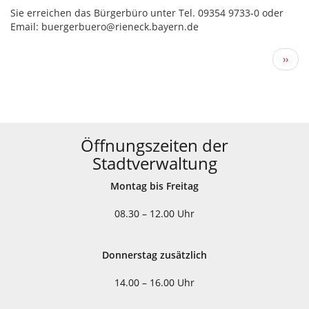
Sie erreichen das Bürgerbüro unter Tel. 09354 9733-0 oder
Email: buergerbuero@rieneck.bayern.de
Seitennummerierung
Näch
››
Seite
Öffnungszeiten der
Stadtverwaltung
Montag bis Freitag
08.30 – 12.00 Uhr
Donnerstag zusätzlich
14.00 – 16.00 Uhr