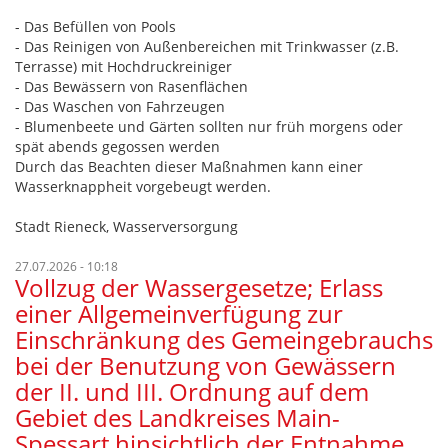
- Das Befüllen von Pools
- Das Reinigen von Außenbereichen mit Trinkwasser (z.B.
Terrasse) mit Hochdruckreiniger
- Das Bewässern von Rasenflächen
- Das Waschen von Fahrzeugen
- Blumenbeete und Gärten sollten nur früh morgens oder
spät abends gegossen werden
Durch das Beachten dieser Maßnahmen kann einer
Wasserknappheit vorgebeugt werden.
Stadt Rieneck, Wasserversorgung
27.07.2026 - 10:18
Vollzug der Wassergesetze; Erlass
einer Allgemeinverfügung zur
Einschränkung des Gemeingebrauchs
bei der Benutzung von Gewässern
der II. und III. Ordnung auf dem
Gebiet des Landkreises Main-
Spessart hinsichtlich der Entnahme