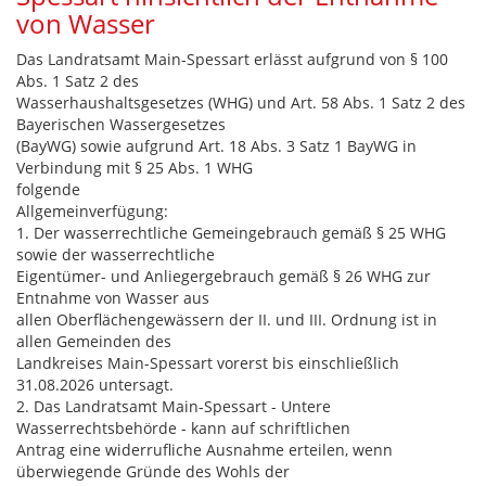
von Wasser
Das Landratsamt Main-Spessart erlässt aufgrund von § 100
Abs. 1 Satz 2 des
Wasserhaushaltsgesetzes (WHG) und Art. 58 Abs. 1 Satz 2 des
Bayerischen Wassergesetzes
(BayWG) sowie aufgrund Art. 18 Abs. 3 Satz 1 BayWG in
Verbindung mit § 25 Abs. 1 WHG
folgende
Allgemeinverfügung:
1. Der wasserrechtliche Gemeingebrauch gemäß § 25 WHG
sowie der wasserrechtliche
Eigentümer- und Anliegergebrauch gemäß § 26 WHG zur
Entnahme von Wasser aus
allen Oberflächengewässern der II. und III. Ordnung ist in
allen Gemeinden des
Landkreises Main-Spessart vorerst bis einschließlich
31.08.2026 untersagt.
2. Das Landratsamt Main-Spessart - Untere
Wasserrechtsbehörde - kann auf schriftlichen
Antrag eine widerrufliche Ausnahme erteilen, wenn
überwiegende Gründe des Wohls der