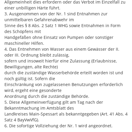
Allgemeinheit dies erfordern oder das Verbot im Einzelfall zu
einer unbilligen Härte führt.
3. Ausgenommen von der Nr. 1 sind Entnahmen zur
unmittelbaren Gefahrenabwehr im
Sinne des § 8 Abs. 2 Satz 1 WHG sowie Entnahmen in Form
des Schöpfens mit
Handgefäßen ohne Einsatz von Pumpen oder sonstiger
maschineller Hilfen.
4. Das Entnehmen von Wasser aus einem Gewässer der II.
oder III. Ordnung bleibt zulässig,
sofern und insoweit hierfür eine Zulassung (Erlaubnisse,
Bewilligungen, alte Rechte)
durch die zuständige Wasserbehörde erteilt worden ist und
noch gültig ist. Sofern die
Einschränkung von zugelassenen Benutzungen erforderlich
wird, ergeht eine gesonderte
Anordnung durch die zuständige Behörde.
5. Diese Allgemeinverfügung gilt am Tag nach der
Bekanntmachung im Amtsblatt des
Landkreises Main-Spessart als bekanntgegeben (Art. 41 Abs. 4
Satz 4 BayVwVfG).
6. Die sofortige Vollziehung der Nr. 1 wird angeordnet.