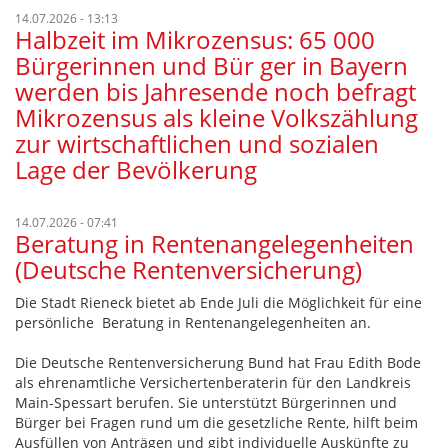
14.07.2026 - 13:13
Halbzeit im Mikrozensus: 65 000
Bürgerinnen und Bür ger in Bayern
werden bis Jahresende noch befragt
Mikrozensus als kleine Volkszählung
zur wirtschaftlichen und sozialen
Lage der Bevölkerung
14.07.2026 - 07:41
Beratung in Rentenangelegenheiten
(Deutsche Rentenversicherung)
Die Stadt Rieneck bietet ab Ende Juli die Möglichkeit für eine
persönliche Beratung in Rentenangelegenheiten an.
Die Deutsche Rentenversicherung Bund hat Frau Edith Bode
als ehrenamtliche Versichertenberaterin für den Landkreis
Main-Spessart berufen. Sie unterstützt Bürgerinnen und
Bürger bei Fragen rund um die gesetzliche Rente, hilft beim
Ausfüllen von Anträgen und gibt individuelle Auskünfte zu