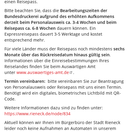
einen Reisepass.
Bitte beachten Sie, dass die
Bearbeitungszeiten der
Bundesdruckerei aufgrund des erhöhten Aufkommens
derzeit beim Personalausweis ca. 3-4 Wochen und beim
Reisepass ca. 6-8 Wochen
dauern können. Ein
Expressreisepass dauert 3-5 Werktage und kostet
entsprechend mehr.
Für viele Länder muss der Reisepass noch mindestens
sechs
Monate über das Rückreisedatum hinaus gültig sein
.
Informationen über die Einreisebestimmungen Ihres
Reiselandes finden Sie beim Auswärtigen Amt
unter
www.auswaertiges-amt.de
.
Termin vereinbaren:
bitte vereinbaren Sie zur Beantragung
von Personalausweis oder Reisepass mit uns einen Termin.
Benötigt wird ein digitales, biometrisches Lichtbild mit QR-
Code.
Weitere Informationen dazu sind zu finden unter:
https://www.rieneck.de/node/834
Aktuell können wir Ihnen im Bürgerbüro der Stadt Rieneck
leider noch keine Aufnahmen an Automaten in unserem