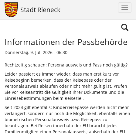
Navig
Stadt Rieneck
aktiv
Direkt
zum
Inhalt
Informationen der Passbehörde
Donnerstag, 9. Juli 2026 - 06:30
Rechtzeitig schauen: Personalausweis und Pass noch gültig?
Leider passiert es immer wieder, dass man erst kurz vor
Reisebeginn bemerken, dass der Reisepass oder der
Personalausweis ablaufen oder nicht mehr gültig ist. Prüfen
Sie vor Reiseantritt die Gültigkeit Ihrer Dokumente und die
Einreisebestimmungen beim Reiseziel.
Seit 2024 gilt ebenfalls:
Kinderreisepässe werden nicht mehr
verlängert, sondern nur noch die Möglichkeit, ebenfalls einen
biometrischen Personalausweis bzw. Reisepass zu
beantragen. Bei Reisen innerhalb der EU braucht jedes
Familienmitglied einen Personalausweis; außerhalb der EU