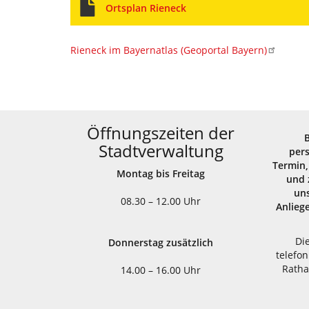
Ortsplan Rieneck
Rieneck im Bayernatlas (Geoportal Bayern)
Öffnungszeiten der
Stadtverwaltung
per
Termin,
Montag bis Freitag
und 
uns
08.30 – 12.00 Uhr
Anlieg
Di
Donnerstag zusätzlich
telefon
Ratha
14.00 – 16.00 Uhr