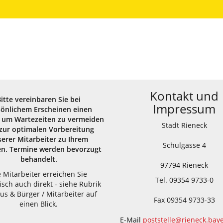
Kontakt und
Bitte vereinbaren Sie bei
Impressum
sönlichem Erscheinen einen
 um Wartezeiten zu vermeiden
Stadt Rieneck
zur optimalen Vorbereitung
erer Mitarbeiter zu Ihrem
Schulgasse 4
en. Termine werden bevorzugt
behandelt.
97794 Rieneck
e Mitarbeiter erreichen Sie
Tel. 09354 9733-0
isch auch direkt - siehe Rubrik
us & Bürger / Mitarbeiter auf
Fax 09354 9733-33
einen Blick.
E-Mail
poststelle@rieneck.bay