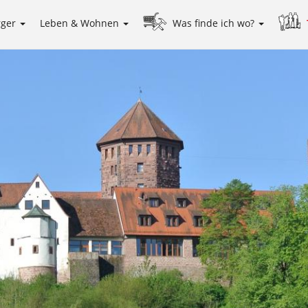
rger
Leben & Wohnen
Was finde ich wo?