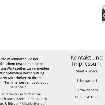
Willy Wicha
Kontakt und
Bitte vereinbaren Sie bei
Impressum
sönlichem Erscheinen einen
 um Wartezeiten zu vermeiden
Stadt Rieneck
zur optimalen Vorbereitung
erer Mitarbeiter zu Ihrem
Schulgasse 4
en. Termine werden bevorzugt
behandelt.
97794 Rieneck
e Mitarbeiter erreichen Sie
Tel. 09354 9733-0
isch auch direkt - siehe Rubrik
us & Bürger / Mitarbeiter auf