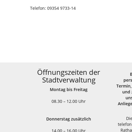
Telefon: 09354 9733-14
Willy Wicha
Öffnungszeiten der
Stadtverwaltung
per
Termin,
Montag bis Freitag
und 
uns
08.30 – 12.00 Uhr
Anlieg
Di
Donnerstag zusätzlich
telefon
Ratha
14.00 – 16.00 Uhr