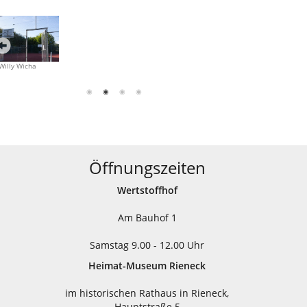
Willy Wicha
Willy Wicha
Öffnungszeiten
Wertstoffhof
Am Bauhof 1
Samstag 9.00 - 12.00 Uhr
Heimat-Museum Rieneck
im historischen Rathaus in Rieneck,
Hauptstraße 5