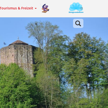
Tourismus & Freizeit
Sinngrundallianz
Meta
navigation