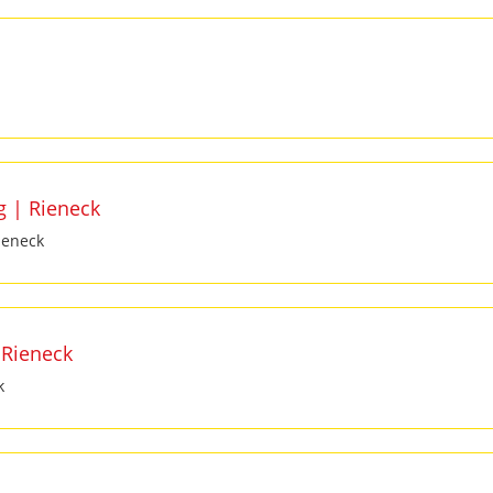
 | Rieneck
ieneck
 Rieneck
k