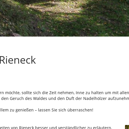
Rieneck
n möchte, sollte sich die Zeit nehmen, Inne zu halten um mit all
 den Geruch des Waldes und den Duft der Nadelhölzer aufzunehmen
allem zu genießen – lassen Sie sich überraschen!
en von Rieneck besser und verständlicher zu erläutern,