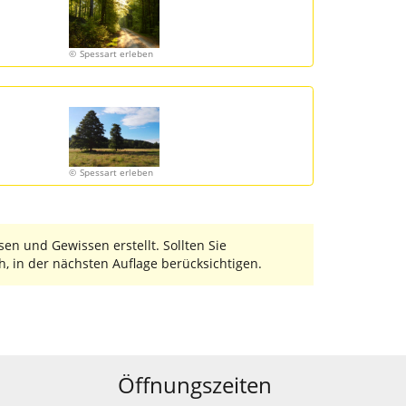
Spessart erleben
Spessart erleben
n und Gewissen erstellt. Sollten Sie
h, in der nächsten Auflage berücksichtigen.
Öffnungszeiten