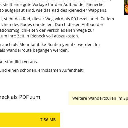
 stellt eine gute Vorlage für den Aufbau der Rienecker
o aufgebaut sind, wie das Rad des Rienecker Wappens.
, steht das Rad, dieser Weg wird als R0 bezeichnet. Zudem
eichen des Rades darstellen. Durch diesen Aufbau der
tionsmöglichkeiten der verschiedenen Wege zur
um Ihre Zeit in Rieneck voll auszukosten.
auch als Mountainbike-Routen genutzt werden. Im
als Wanderroute begangen werden.
verständlich voraus.
nd einen schönen, erholsamen Aufenthalt!
neck als PDF zum
Weitere Wandertouren im Spe
7.56 MB