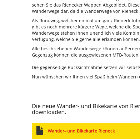
sehen Sie das Rienecker Wappen Abgebildet. Dieses
Wanderwege dar, da die Wanderwege von Rieneck s
Als Rundweg, welcher einmal um ganz Rieneck führt
gibt es noch mehrere kürzere Wege, welche die Sp
Wanderwege stehen Ihnen unendlich viele Kombina
Verfügung, welche Sie gerne alle erkunden können, 
Alle beschriebenen Wanderwege können außerdem 
Gegenzug können die ausgewiesenen MTB-Routen 
Die gegenseitige Rücksichtnahme setzen wir selbst
Nun wünschen wir Ihnen viel Spaß beim Wandern u
Die neue Wander- und Bikekarte von Rie
downloaden.
Wander- und Bikekarte Rieneck