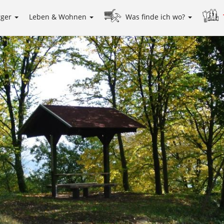
rger
Leben & Wohnen
Was finde ich wo?