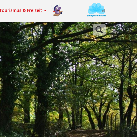
Tourismus & Freizeit
Sinngrundallianz
Meta
navigation