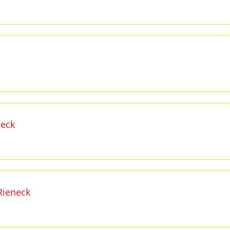
eck
Rieneck