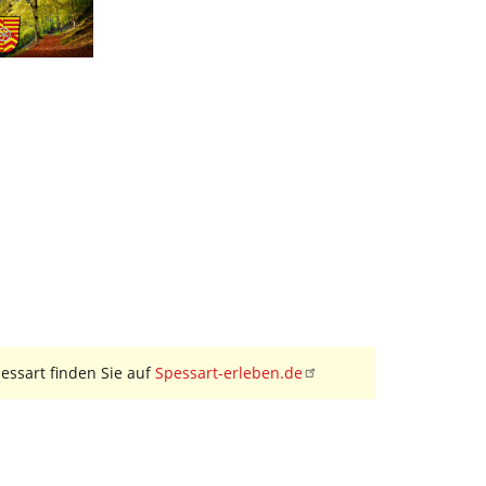
ssart finden Sie auf
Spessart-erleben.de