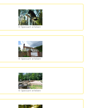
Spessart erleben
Spessart erleben
Spessart erleben