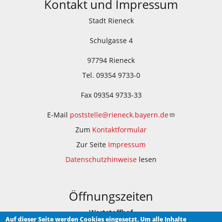
Kontakt und Impressum
Stadt Rieneck
Schulgasse 4
97794 Rieneck
Tel. 09354 9733-0
Fax 09354 9733-33
E-Mail
poststelle@rieneck.bayern.de
Zum
Kontaktformular
Zur Seite
Impressum
Datenschutzhinweise
lesen
Öffnungszeiten
Wertstoffhof
Auf dieser Seite werden Cookies eingesetzt. Um alle Inhalte