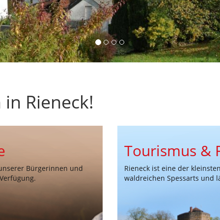
 in Rieneck!
e
Tourismus & F
 unserer Bürgerinnen und
Rieneck ist eine der kleinst
 Verfügung.
waldreichen Spessarts und lä