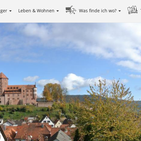
rger
Leben & Wohnen
Was finde ich wo?