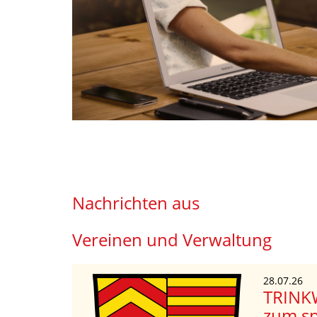
Nachrichten aus
Vereinen und Verwaltung
27.07.26
fruf
Vollzu
Allgem