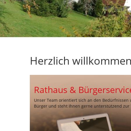
Herzlich willkommen
Rathaus & Bürgerservic
Unser Team orientiert sich an den Bedürfnissen
Bürger und steht Ihnen gerne unterstützend zur