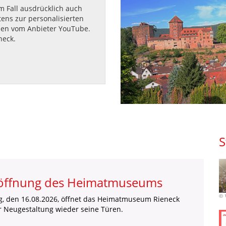
m Fall ausdrücklich auch
ens zur personalisierten
en vom Anbieter YouTube.
neck.
S
026
, 15. - Dienstag, 18. August 2026
ntrum Rieneck
 Kirb? UNNER!