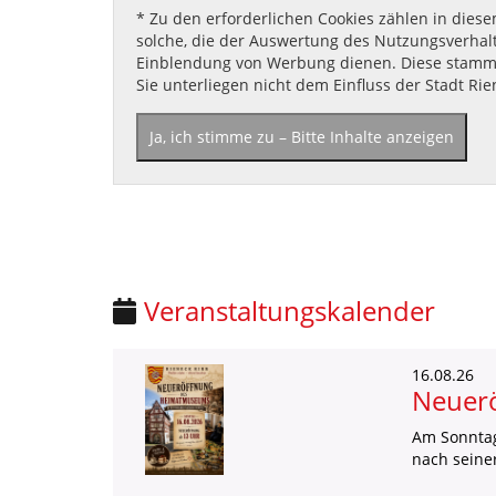
* Zu den erforderlichen Cookies zählen in diese
solche, die der Auswertung des Nutzungsverhalt
Einblendung von Werbung dienen. Diese stamm
Sie unterliegen nicht dem Einfluss der Stadt Rie
Ja, ich stimme zu – Bitte Inhalte anzeigen
Veranstaltungskalender
15.08.26
eums
Kirb 2
seum Rieneck
🗓️ Samstag
📍 Stadtze
Wam is die