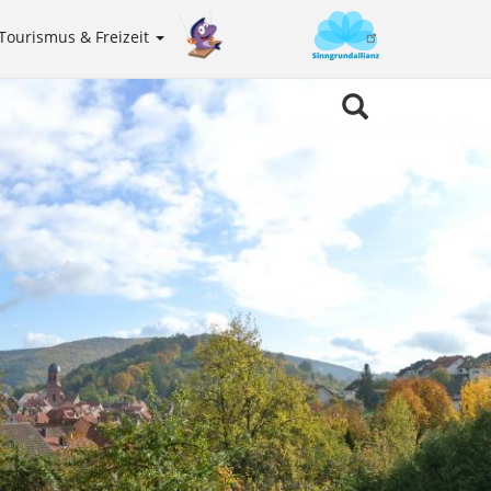
Tourismus & Freizeit
Sinngrundallianz
Meta
navigation