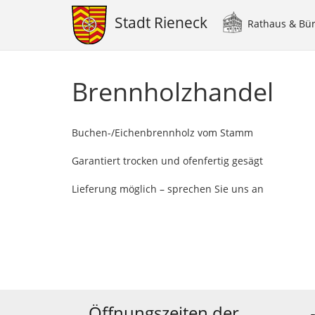
Stadt Rieneck
Rathaus & Bü
Main
navigation
Direkt
zum
Brennholzhandel
Inhalt
Buchen-/Eichenbrennholz vom Stamm
Garantiert trocken und ofenfertig gesägt
Lieferung möglich – sprechen Sie uns an
Öffnungszeiten der