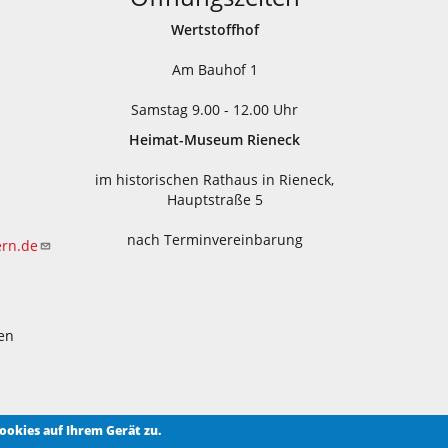
Wertstoffhof
Am Bauhof 1
Samstag 9.00 - 12.00 Uhr
Heimat-Museum Rieneck
im historischen Rathaus in Rieneck,
Hauptstraße 5
nach Terminvereinbarung
ern.de
en
ookies auf Ihrem Gerät zu.