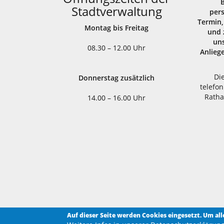
Stadtverwaltung
per
Termin,
Montag bis Freitag
und 
uns
08.30 – 12.00 Uhr
Anlieg
Di
Donnerstag zusätzlich
telefon
Ratha
14.00 – 16.00 Uhr
Auf dieser Seite werden Cookies eingesetzt. Um al