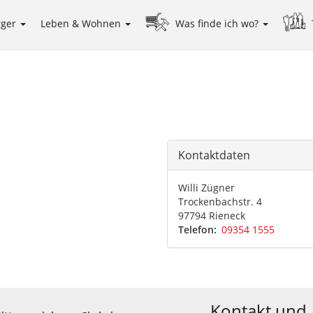
rger
Leben & Wohnen
Was finde ich wo?
Kontaktdaten
Willi Zügner
Trockenbachstr. 4
97794 Rieneck
Telefon
09354 1555
Kontakt und