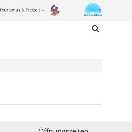
Tourismus & Freizeit
Sinngrundallianz
Meta
navigation
Öffnungszeiten