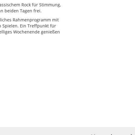
klassischem Rock für Stimmung,
an beiden Tagen frei.
ütliches Rahmenprogramm mit
Spielen. Ein Treffpunkt für
eselliges Wochenende genießen