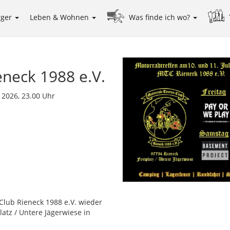
rger
Leben & Wohnen
Was finde ich wo?
neck 1988 e.V.
i 2026, 23.00 Uhr
Club Rieneck 1988 e.V. wieder
atz / Untere Jägerwiese in