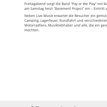
Freitagabend sorgt die Band “Pay or We Play” mit 
am Samstag heizt “Basement Project” ein – Eintritt 
Neben Live‑Musik erwartet die Besucher ein gem
Camping, Lagerfeuer, Rundfahrt und verschiedenen 
Motorradfans, Musikliebhaber und alle, die ein g
möchten.