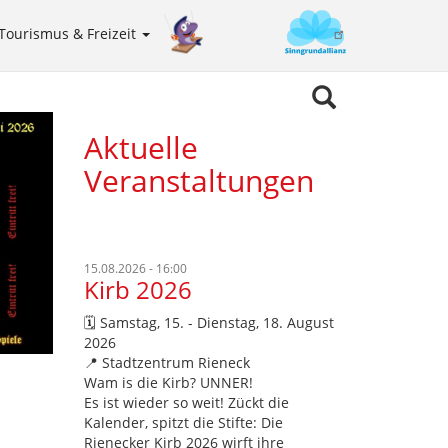
Tourismus & Freizeit
Sinngrundallianz
Meta
navigation
Aktuelle
Veranstaltungen
15.08.2026 - 16:00
Kirb 2026
🗓️ Samstag, 15. - Dienstag, 18. August
2026
📍 Stadtzentrum Rieneck
Wam is die Kirb? UNNER!
Es ist wieder so weit! Zückt die
Kalender, spitzt die Stifte: Die
Rienecker Kirb 2026 wirft ihre