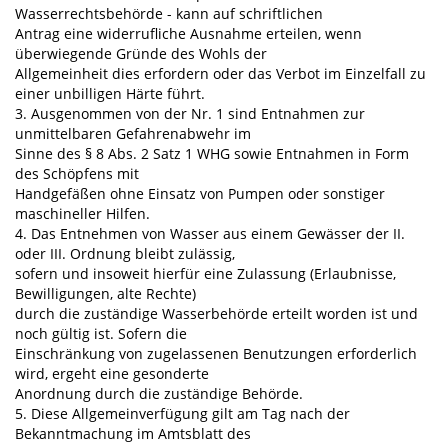
Wasserrechtsbehörde - kann auf schriftlichen
Antrag eine widerrufliche Ausnahme erteilen, wenn
überwiegende Gründe des Wohls der
Allgemeinheit dies erfordern oder das Verbot im Einzelfall zu
einer unbilligen Härte führt.
3. Ausgenommen von der Nr. 1 sind Entnahmen zur
unmittelbaren Gefahrenabwehr im
Sinne des § 8 Abs. 2 Satz 1 WHG sowie Entnahmen in Form
des Schöpfens mit
Handgefäßen ohne Einsatz von Pumpen oder sonstiger
maschineller Hilfen.
4. Das Entnehmen von Wasser aus einem Gewässer der II.
oder III. Ordnung bleibt zulässig,
sofern und insoweit hierfür eine Zulassung (Erlaubnisse,
Bewilligungen, alte Rechte)
durch die zuständige Wasserbehörde erteilt worden ist und
noch gültig ist. Sofern die
Einschränkung von zugelassenen Benutzungen erforderlich
wird, ergeht eine gesonderte
Anordnung durch die zuständige Behörde.
5. Diese Allgemeinverfügung gilt am Tag nach der
Bekanntmachung im Amtsblatt des