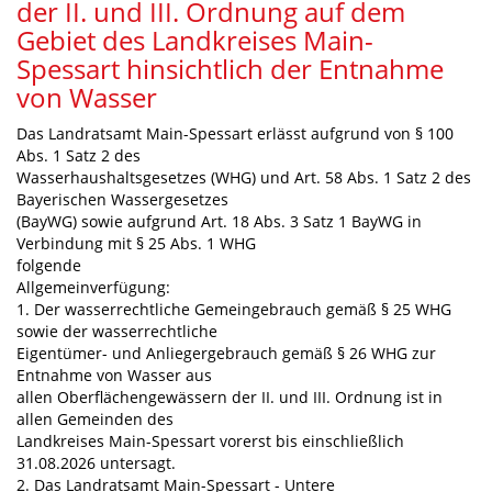
der II. und III. Ordnung auf dem
Gebiet des Landkreises Main-
Spessart hinsichtlich der Entnahme
von Wasser
Das Landratsamt Main-Spessart erlässt aufgrund von § 100
Abs. 1 Satz 2 des
Wasserhaushaltsgesetzes (WHG) und Art. 58 Abs. 1 Satz 2 des
Bayerischen Wassergesetzes
(BayWG) sowie aufgrund Art. 18 Abs. 3 Satz 1 BayWG in
Verbindung mit § 25 Abs. 1 WHG
folgende
Allgemeinverfügung:
1. Der wasserrechtliche Gemeingebrauch gemäß § 25 WHG
sowie der wasserrechtliche
Eigentümer- und Anliegergebrauch gemäß § 26 WHG zur
Entnahme von Wasser aus
allen Oberflächengewässern der II. und III. Ordnung ist in
allen Gemeinden des
Landkreises Main-Spessart vorerst bis einschließlich
31.08.2026 untersagt.
2. Das Landratsamt Main-Spessart - Untere