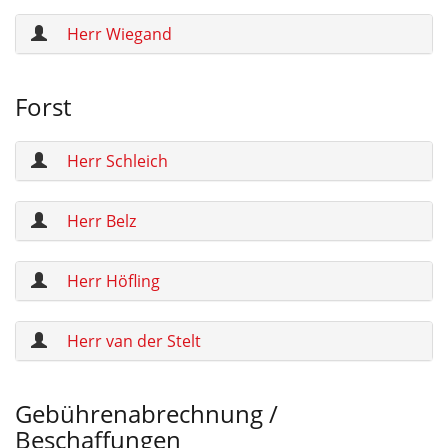
Herr Wiegand
Forst
Herr Schleich
Herr Belz
Herr Höfling
Herr van der Stelt
Gebührenabrechnung /
Beschaffungen