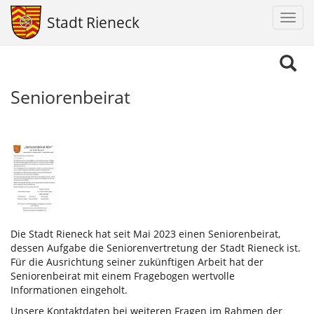
Navig
Stadt Rieneck
aktiv
Direkt
zum
Inhalt
Seniorenbeirat
Die Stadt Rieneck hat seit Mai 2023 einen Seniorenbeirat,
dessen Aufgabe die Seniorenvertretung der Stadt Rieneck ist.
Für die Ausrichtung seiner zukünftigen Arbeit hat der
Seniorenbeirat mit einem Fragebogen wertvolle
Informationen eingeholt.
Unsere Kontaktdaten bei weiteren Fragen im Rahmen der