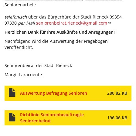
Seniorenarbeit:
telefonisch
über das Bürgerbüro der Stadt Rieneck 09354
97330
per Mail
seniorenbeirat.rieneck@gmail.com
Herzlichen Dank für Ihre Auskünfte und Anregungen!
Nachfolgend wird die Auswertung der Fragebögen
veröffentlicht.
Seniorenbeirat der Stadt Rieneck
Margit Laracuente
Auswertung Befragung Senioren
280.82 KB
Richtlinie Seniorenbeauftragte
196.06 KB
Seniorenbeirat