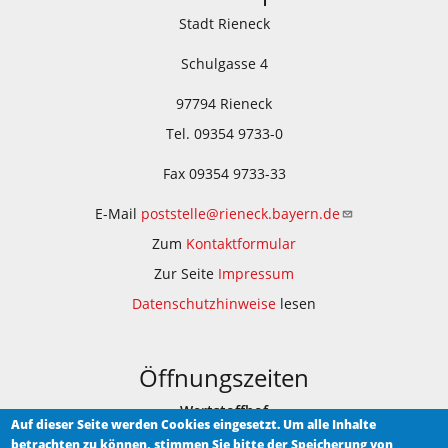
Stadt Rieneck
Schulgasse 4
97794 Rieneck
Tel. 09354 9733-0
Fax 09354 9733-33
E-Mail
poststelle@rieneck.bayern.de
Zum
Kontaktformular
Zur Seite
Impressum
Datenschutzhinweise
lesen
Öffnungszeiten
Wertstoffhof
Auf dieser Seite werden Cookies eingesetzt. Um alle Inhalte
betrachten zu können, stimmen Sie bitte der Speicherung von