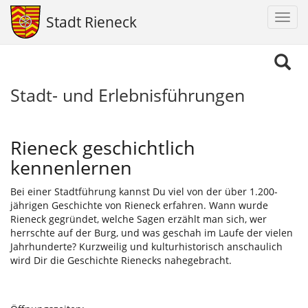
Navig
Stadt Rieneck
aktiv
Direkt
zum
Inhalt
Stadt- und Erlebnisführungen
Rieneck geschichtlich
kennenlernen
Bei einer Stadtführung kannst Du viel von der über 1.200-
jährigen Geschichte von Rieneck erfahren. Wann wurde
Rieneck gegründet, welche Sagen erzählt man sich, wer
herrschte auf der Burg, und was geschah im Laufe der vielen
Jahrhunderte? Kurzweilig und kulturhistorisch anschaulich
wird Dir die Geschichte Rienecks nahegebracht.