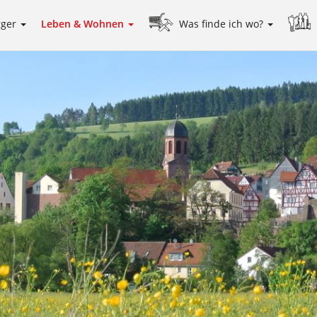
rger
Leben & Wohnen
Was finde ich wo?