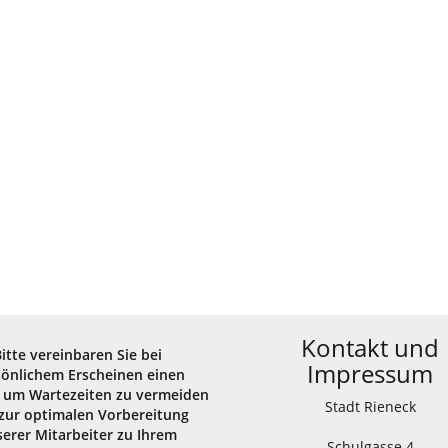
Kontakt und
Bitte vereinbaren Sie bei
Impressum
sönlichem Erscheinen einen
 um Wartezeiten zu vermeiden
Stadt Rieneck
zur optimalen Vorbereitung
erer Mitarbeiter zu Ihrem
Schulgasse 4