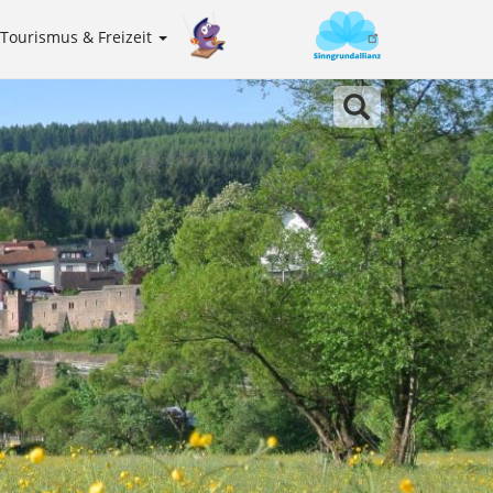
Tourismus & Freizeit
Sinngrundallianz
Meta
navigation