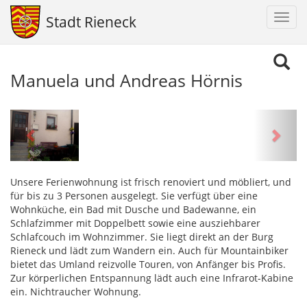
Navig
Stadt Rieneck
aktiv
Direkt
zum
Manuela und Andreas Hörnis
Inhalt
Vorherige
Weit
Unsere Ferienwohnung ist frisch renoviert und möbliert, und
für bis zu 3 Personen ausgelegt. Sie verfügt über eine
Wohnküche, ein Bad mit Dusche und Badewanne, ein
Schlafzimmer mit Doppelbett sowie eine ausziehbarer
Schlafcouch im Wohnzimmer. Sie liegt direkt an der Burg
Rieneck und lädt zum Wandern ein. Auch für Mountainbiker
bietet das Umland reizvolle Touren, von Anfänger bis Profis.
Zur körperlichen Entspannung lädt auch eine Infrarot-Kabine
ein. Nichtraucher Wohnung.