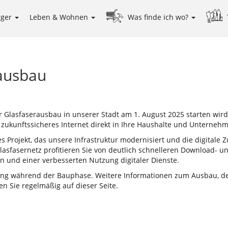
rger
Leben & Wohnen
Was finde ich wo?
rausbau
r Glasfaserausbau in unserer Stadt am 1. August 2025 starten wird
nd zukunftssicheres Internet direkt in Ihre Haushalte und Unterneh
 Projekt, das unsere Infrastruktur modernisiert und die digitale Z
asfasernetz profitieren Sie von deutlich schnelleren Download- u
 und einer verbesserten Nutzung digitaler Dienste.
zung während der Bauphase. Weitere Informationen zum Ausbau, d
n Sie regelmäßig auf dieser Seite.