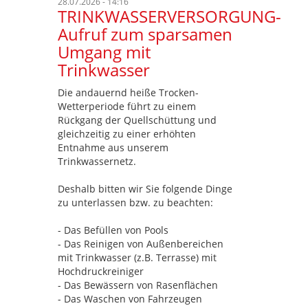
28.07.2026 - 14:16
TRINKWASSERVERSORGUNG-
Aufruf zum sparsamen
Umgang mit
Trinkwasser
Die andauernd heiße Trocken-
Wetterperiode führt zu einem
Rückgang der Quellschüttung und
gleichzeitig zu einer erhöhten
Entnahme aus unserem
Trinkwassernetz.
Deshalb bitten wir Sie folgende Dinge
zu unterlassen bzw. zu beachten:
- Das Befüllen von Pools
- Das Reinigen von Außenbereichen
mit Trinkwasser (z.B. Terrasse) mit
Hochdruckreiniger
- Das Bewässern von Rasenflächen
- Das Waschen von Fahrzeugen