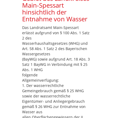
Main-Spessart
hinsichtlich der
Entnahme von Wasser
Das Landratsamt Main-Spessart
erlässt aufgrund von § 100 Abs. 1 Satz
2 des
Wasserhaushaltsgesetzes (WHG) und
Art. 58 Abs. 1 Satz 2 des Bayerischen
Wassergesetzes
(BayWG) sowie aufgrund Art. 18 Abs. 3
Satz 1 BayWG in Verbindung mit § 25
Abs. 1 WHG
folgende
Allgemeinverfügung:
1. Der wasserrechtliche
Gemeingebrauch gemäß § 25 WHG
sowie der wasserrechtliche
Eigentümer- und Anliegergebrauch
gemäß § 26 WHG zur Entnahme von
Wasser aus
allen Oberflächengewässern der II.