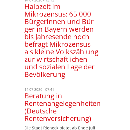
14.07.2026 - 13:13
Halbzeit im
Mikrozensus: 65 000
Bürgerinnen und Bür
ger in Bayern werden
bis Jahresende noch
befragt Mikrozensus
als kleine Volkszählung
zur wirtschaftlichen
und sozialen Lage der
Bevölkerung
14.07.2026 - 07:41
Beratung in
Rentenangelegenheiten
(Deutsche
Rentenversicherung)
Die Stadt Rieneck bietet ab Ende Juli