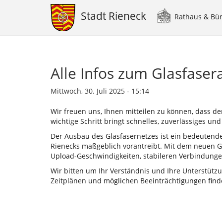
Stadt Rieneck
Rathaus & Bü
Main
navigation
Direkt
zum
Inhalt
Alle Infos zum Glasfase
Mittwoch, 30. Juli 2025 - 15:14
Wir freuen uns, Ihnen mitteilen zu können, dass de
wichtige Schritt bringt schnelles, zuverlässiges u
Der Ausbau des Glasfasernetzes ist ein bedeutendes
Rienecks maßgeblich vorantreibt. Mit dem neuen Gl
Upload-Geschwindigkeiten, stabileren Verbindungen
Wir bitten um Ihr Verständnis und Ihre Unterstüt
Zeitplänen und möglichen Beeinträchtigungen finde