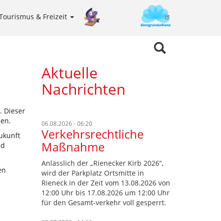
Tourismus & Freizeit
Sinngrundallianz
Meta
navigation
Aktuelle
Nachrichten
. Dieser
men.
06.08.2026 - 06:20
Verkehrsrechtliche
ukunft
Maßnahme
nd
Anlässlich der „Rienecker Kirb 2026“,
en
wird der Parkplatz Ortsmitte in
Rieneck in der Zeit vom 13.08.2026 von
12:00 Uhr bis 17.08.2026 um 12:00 Uhr
für den Gesamt-verkehr voll gesperrt.