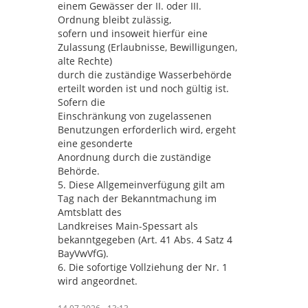
einem Gewässer der II. oder III.
Ordnung bleibt zulässig,
sofern und insoweit hierfür eine
Zulassung (Erlaubnisse, Bewilligungen,
alte Rechte)
durch die zuständige Wasserbehörde
erteilt worden ist und noch gültig ist.
Sofern die
Einschränkung von zugelassenen
Benutzungen erforderlich wird, ergeht
eine gesonderte
Anordnung durch die zuständige
Behörde.
5. Diese Allgemeinverfügung gilt am
Tag nach der Bekanntmachung im
Amtsblatt des
Landkreises Main-Spessart als
bekanntgegeben (Art. 41 Abs. 4 Satz 4
BayVwVfG).
6. Die sofortige Vollziehung der Nr. 1
wird angeordnet.