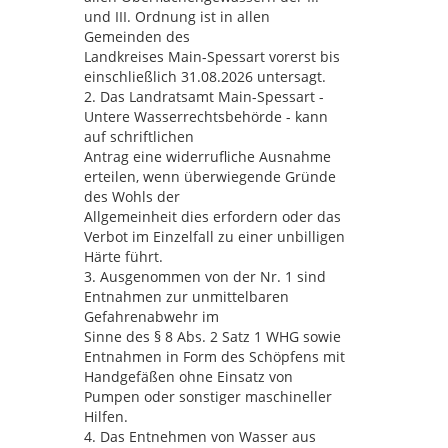
und III. Ordnung ist in allen
Gemeinden des
Landkreises Main-Spessart vorerst bis
einschließlich 31.08.2026 untersagt.
2. Das Landratsamt Main-Spessart -
Untere Wasserrechtsbehörde - kann
auf schriftlichen
Antrag eine widerrufliche Ausnahme
erteilen, wenn überwiegende Gründe
des Wohls der
Allgemeinheit dies erfordern oder das
Verbot im Einzelfall zu einer unbilligen
Härte führt.
3. Ausgenommen von der Nr. 1 sind
Entnahmen zur unmittelbaren
Gefahrenabwehr im
Sinne des § 8 Abs. 2 Satz 1 WHG sowie
Entnahmen in Form des Schöpfens mit
Handgefäßen ohne Einsatz von
Pumpen oder sonstiger maschineller
Hilfen.
4. Das Entnehmen von Wasser aus