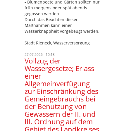
- Blumenbeete und Gärten sollten nur
früh morgens oder spät abends
gegossen werden
Durch das Beachten dieser
Maßnahmen kann einer
Wasserknappheit vorgebeugt werden.
Stadt Rieneck, Wasserversorgung
27.07.2026 - 10:18
Vollzug der
Wassergesetze; Erlass
einer
Allgemeinverfügung
zur Einschränkung des
Gemeingebrauchs bei
der Benutzung von
Gewässern der II. und
III. Ordnung auf dem
Gebiet des Landkreises