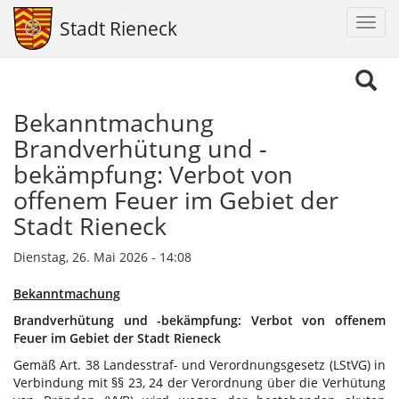
Navig
Stadt Rieneck
aktiv
Direkt
zum
Inhalt
Bekanntmachung
Brandverhütung und -
bekämpfung: Verbot von
offenem Feuer im Gebiet der
Stadt Rieneck
Dienstag, 26. Mai 2026 - 14:08
Bekanntmachung
Brandverhütung und -bekämpfung: Verbot von offenem
Feuer im Gebiet der Stadt Rieneck
Gemäß Art. 38 Landesstraf- und Verordnungsgesetz (LStVG) in
Verbindung mit §§ 23, 24 der Verordnung über die Verhütung