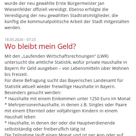
wurde der neu gewählte Erste Bürgermeister Jan
Wiesenfelder offiziell vereidigt. Ebenso erfolgte die
Vereidigung der neu gewählten Stadtratsmitglieder, die
künftig die kommunalpolitische Arbeit der Stadt mitgestalten
werden.
18.05.2026 - 07:23
Wo bleibt mein Geld?
Mit den „Laufenden Wirtschaftsrechnungen“ (LWR)
untersucht die amtliche Statistik, wofür private Haushalte in
Bayern ihr Geld ausgeben – von Lebensmitteln über Wohnen
bis Freizeit.
Für diese Befragung sucht das Bayerisches Landesamt für
Statistik aktuell wieder freiwillige Haushalte in Bayern.
Besonders gesucht werden:
* Haushalte mit einem Einkommen unter 1250 Euro im Monat
* Mehrpersonenhaushalte, in denen z.B. Singles oder Paare
mit einem Elternteil oder volljährigen Kindern in einem
Haushalt leben
* Haushalte, in denen der oder die Hauptverdienende
selbstständig oder freiberuflich tätig ist
Die Teilnahme läuft einen Monat und ist per App oder auf