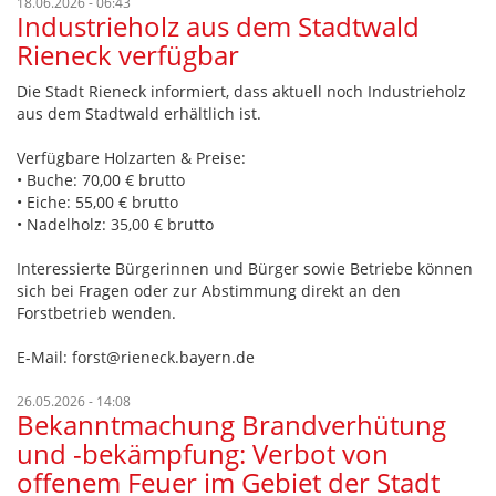
18.06.2026 - 06:43
Industrieholz aus dem Stadtwald
Rieneck verfügbar
Die Stadt Rieneck informiert, dass aktuell noch Industrieholz
aus dem Stadtwald erhältlich ist.
Verfügbare Holzarten & Preise:
• Buche: 70,00 € brutto
• Eiche: 55,00 € brutto
• Nadelholz: 35,00 € brutto
Interessierte Bürgerinnen und Bürger sowie Betriebe können
sich bei Fragen oder zur Abstimmung direkt an den
Forstbetrieb wenden.
E-Mail: forst@rieneck.bayern.de
26.05.2026 - 14:08
Bekanntmachung Brandverhütung
und -bekämpfung: Verbot von
offenem Feuer im Gebiet der Stadt