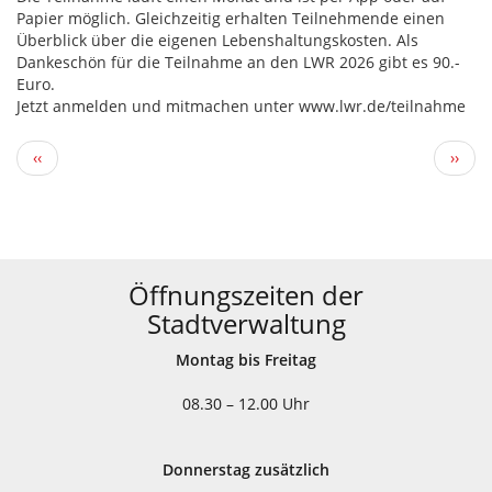
Papier möglich. Gleichzeitig erhalten Teilnehmende einen
Überblick über die eigenen Lebenshaltungskosten. Als
Dankeschön für die Teilnahme an den LWR 2026 gibt es 90.-
Euro.
Jetzt anmelden und mitmachen unter www.lwr.de/teilnahme
Seitennummerierung
Vorherige
Näch
‹‹
››
Seite
Seite
Öffnungszeiten der
Stadtverwaltung
Montag bis Freitag
08.30 – 12.00 Uhr
Donnerstag zusätzlich