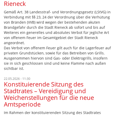
Rieneck
Gemäß Art. 38 Landesstraf- und Verordnungsgesetz (LStVG) in
Verbindung mit §§ 23, 24 der Verordnung über die Verhütung
von Bränden (VVB) wird wegen der bestehenden akuten
Brandgefahr durch die Stadt Rieneck ab sofort und bis auf
Weiteres ein generelles und absolutes Verbot für jegliche Art
von offenem Feuer im Gesamtgebiet der Stadt Rieneck
angeordnet.
Das Verbot von offenem Feuer gilt auch für die Lagerfeuer auf
privaten Grundstücken, sowie für das Betreiben von Grills.
Ausgenommen hiervon sind Gas- oder Elektrogrills, insofern
sie in sich geschlossen sind und keine Flamme nach außen
sichtbar ist.
22.05.2026 - 11:30
Konstituierende Sitzung des
Stadtrates – Vereidigung und
Weichenstellungen für die neue
Amtsperiode
Im Rahmen der konstituierenden Sitzung des Stadtrates