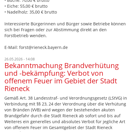
• Buche: 70,00 € brutto
• Eiche: 55,00 € brutto
• Nadelholz: 35,00 € brutto
Interessierte Bürgerinnen und Bürger sowie Betriebe können
sich bei Fragen oder zur Abstimmung direkt an den
Forstbetrieb wenden.
E-Mail: forst@rieneck.bayern.de
26.05.2026 - 14:08
Bekanntmachung Brandverhütung
und -bekämpfung: Verbot von
offenem Feuer im Gebiet der Stadt
Rieneck
Gemäß Art. 38 Landesstraf- und Verordnungsgesetz (LStVG) in
Verbindung mit §§ 23, 24 der Verordnung über die Verhütung
von Bränden (VVB) wird wegen der bestehenden akuten
Brandgefahr durch die Stadt Rieneck ab sofort und bis auf
Weiteres ein generelles und absolutes Verbot für jegliche Art
von offenem Feuer im Gesamtgebiet der Stadt Rieneck