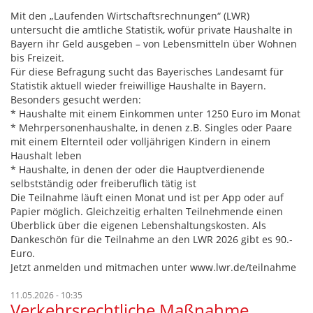
Mit den „Laufenden Wirtschaftsrechnungen“ (LWR)
untersucht die amtliche Statistik, wofür private Haushalte in
Bayern ihr Geld ausgeben – von Lebensmitteln über Wohnen
bis Freizeit.
Für diese Befragung sucht das Bayerisches Landesamt für
Statistik aktuell wieder freiwillige Haushalte in Bayern.
Besonders gesucht werden:
* Haushalte mit einem Einkommen unter 1250 Euro im Monat
* Mehrpersonenhaushalte, in denen z.B. Singles oder Paare
mit einem Elternteil oder volljährigen Kindern in einem
Haushalt leben
* Haushalte, in denen der oder die Hauptverdienende
selbstständig oder freiberuflich tätig ist
Die Teilnahme läuft einen Monat und ist per App oder auf
Papier möglich. Gleichzeitig erhalten Teilnehmende einen
Überblick über die eigenen Lebenshaltungskosten. Als
Dankeschön für die Teilnahme an den LWR 2026 gibt es 90.-
Euro.
Jetzt anmelden und mitmachen unter www.lwr.de/teilnahme
11.05.2026 - 10:35
Verkehrsrechtliche Maßnahme