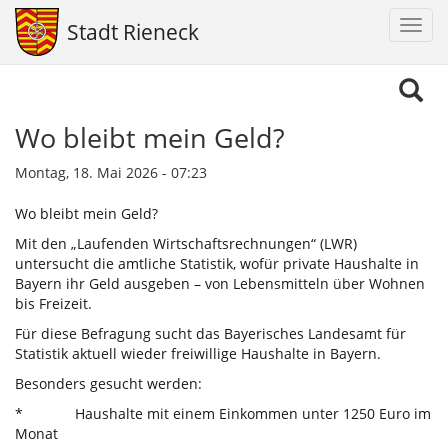
Navig
Stadt Rieneck
aktiv
Direkt
zum
Inhalt
Wo bleibt mein Geld?
Montag, 18. Mai 2026 - 07:23
Wo bleibt mein Geld?
Mit den „Laufenden Wirtschaftsrechnungen“ (LWR)
untersucht die amtliche Statistik, wofür private Haushalte in
Bayern ihr Geld ausgeben – von Lebensmitteln über Wohnen
bis Freizeit.
Für diese Befragung sucht das Bayerisches Landesamt für
Statistik aktuell wieder freiwillige Haushalte in Bayern.
Besonders gesucht werden:
* Haushalte mit einem Einkommen unter 1250 Euro im
Monat