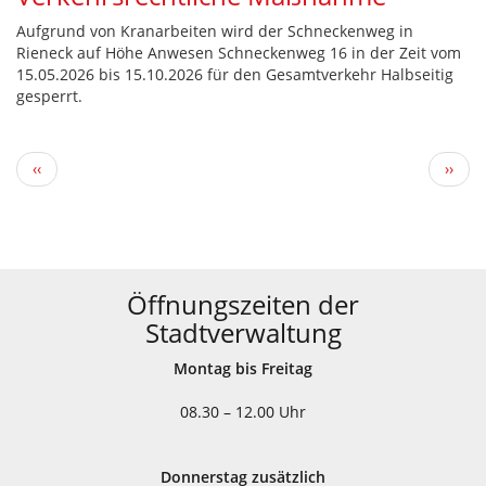
Aufgrund von Kranarbeiten wird der Schneckenweg in
Rieneck auf Höhe Anwesen Schneckenweg 16 in der Zeit vom
15.05.2026 bis 15.10.2026 für den Gesamtverkehr Halbseitig
gesperrt.
Seitennummerierung
Vorherige
Näch
‹‹
››
Seite
Seite
Öffnungszeiten der
Stadtverwaltung
Montag bis Freitag
08.30 – 12.00 Uhr
Donnerstag zusätzlich